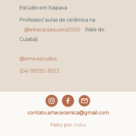
Estúdio em Itaipava
Professor/ aulas de cerâmica na
@estacaojaqueira2020
(Vale do
Cuiabá)
@eme.estudios
(24) 99292-3023
contato.arteceramica@gmail.com
Feito por
Iriska